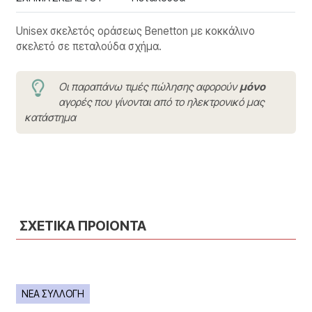
Unisex σκελετός οράσεως Benetton με κοκκάλινο
σκελετό σε πεταλούδα σχήμα.
Οι παραπάνω τιμές πώλησης αφορούν
μόνο
αγορές που γίνονται από το ηλεκτρονικό μας
κατάστημα
ΣΧΕΤΙΚΑ ΠΡΟΙΟΝΤΑ
ΝΕΑ ΣΥΛΛΟΓΗ