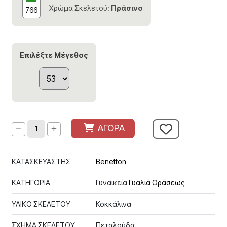
Χρώμα Σκελετού:
Πράσινο
766
Επιλέξτε Μέγεθος
ΑΓΟΡΑ
ΚΑΤΑΣΚΕΥΑΣΤΗΣ
Benetton
ΚΑΤΗΓΟΡΙΑ
Γυναικεία
Γυαλιά Οράσεως
ΥΛΙΚΟ ΣΚΕΛΕΤΟΥ
Κοκκάλινα
ΣΧΗΜΑ ΣΚΕΛΕΤΟΥ
Πεταλούδα