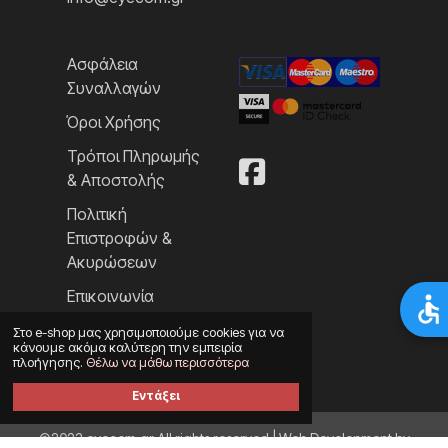
Ασφάλεια
Συναλλαγών
Όροι Χρήσης
Τρόποι Πληρωμής
& Αποστολής
Πολιτική
Επιστροφών &
Ακυρώσεων
Επικοινωνία
Στο e-shop μας χρησιμοποιούμε cookies για να
κάνουμε ακόμα καλύτερη την εμπειρία
πλοήγησης.
Θέλω να μάθω περισσότερα
Εντάξει
©2023 eyecom.gr All rights reserved | Web Development by