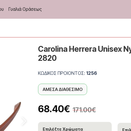
ου
Γυαλιά Οράσεως
Carolina Herrera Unisex 
2820
ΚΩΔΙΚΟΣ ΠΡΟΙΟΝΤΟΣ:
1256
ΑΜΕΣΑ ΔΙΑΘΕΣΙΜΟ
68.40
€
171.00
€
Επιλέξτε Χρώματα
Επι