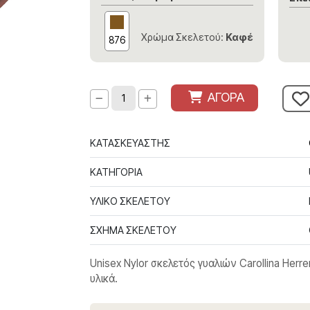
Χρώμα Σκελετού:
Καφέ
876
ΑΓΟΡΑ
ΚΑΤΑΣΚΕΥΑΣΤΗΣ
ΚΑΤΗΓΟΡΙΑ
ΥΛΙΚΟ ΣΚΕΛΕΤΟΥ
ΣΧΗΜΑ ΣΚΕΛΕΤΟΥ
Unisex Nylor σκελετός γυαλιών Carollina Her
υλικά.