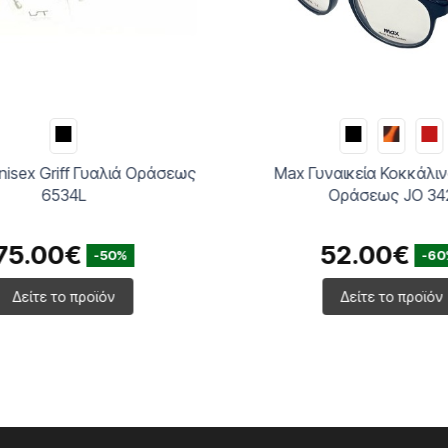
nisex Griff Γυαλιά Οράσεως
Max Γυναικεία Κοκκάλιν
6534L
Οράσεως JO 34
75.00€
52.00€
-50%
-60
Δείτε το προϊόν
Δείτε το προϊόν