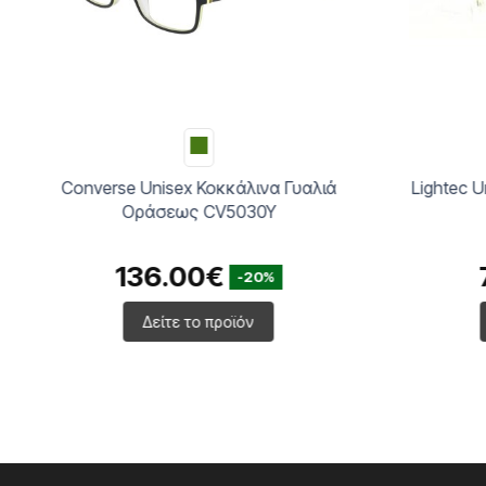
Converse Unisex Κοκκάλινα Γυαλιά
Lightec U
Οράσεως CV5030Y
136.00€
-20%
Δείτε το προϊόν