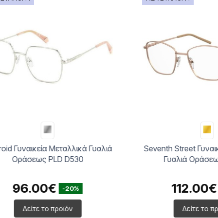
Γυναικεία Μεταλλικά Γυαλιά
Seventh Street Γυναικεία
ράσεως PLD D530
Γυαλιά Οράσεως 7A
96.00€
112.00€
-20%
-20
Δείτε το προϊόν
Δείτε το προϊόν