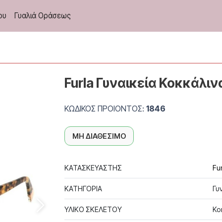
ου
Γυαλιά Οράσεως
Furla Γυναικεία Κοκκάλι
ΚΩΔΙΚΟΣ ΠΡΟΙΟΝΤΟΣ:
1846
ΜΗ ΔΙΑΘΕΣΙΜΟ
ΚΑΤΑΣΚΕΥΑΣΤΗΣ
Fur
ΚΑΤΗΓΟΡΙΑ
Γυ
ΥΛΙΚΟ ΣΚΕΛΕΤΟΥ
Κο