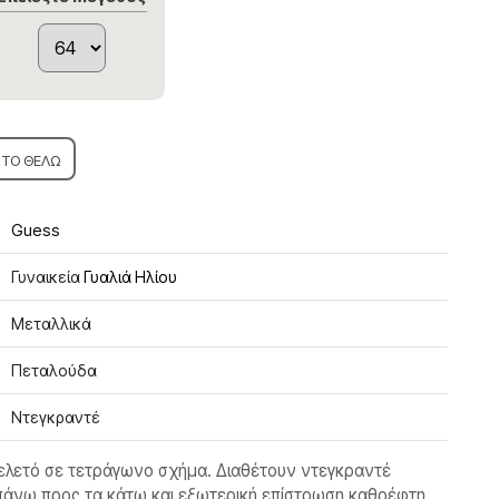
ΤΟ ΘΕΛΩ
Guess
Γυναικεία
Γυαλιά Ηλίου
Μεταλλικά
Πεταλούδα
Ντεγκραντέ
σκελετό σε τετράγωνο σχήμα. Διαθέτουν ντεγκραντέ
άνω προς τα κάτω και εξωτερική επίστρωση καθρέφτη,