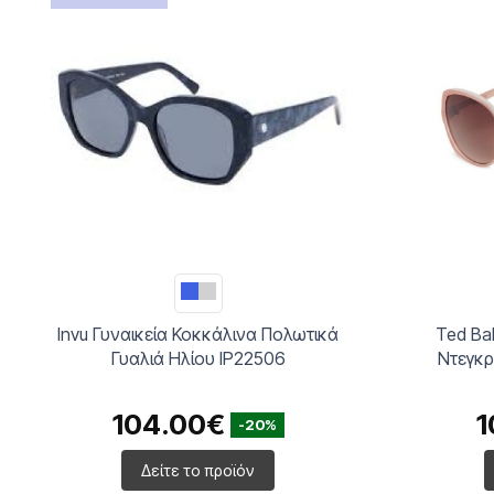
Invu Γυναικεία Κοκκάλινα Πολωτικά
Ted Ba
Γυαλιά Ηλίου IP22506
Ντεγκρ
104.00€
1
-20%
Δείτε το προϊόν