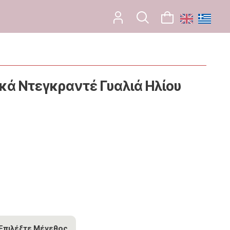
κά Ντεγκραντέ Γυαλιά Ηλίου
Επιλέξτε Μέγεθος