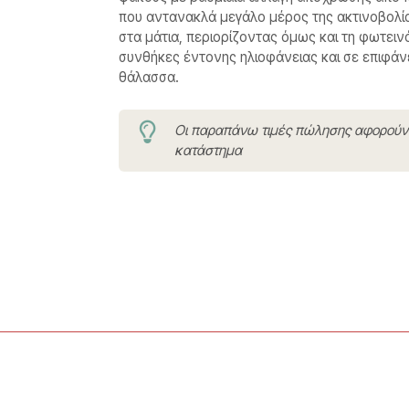
που αντανακλά μεγάλο μέρος της ακτινοβολί
στα μάτια, περιορίζοντας όμως και τη φωτεινό
συνθήκες έντονης ηλιοφάνειας και σε επιφάν
θάλασσα.
Οι παραπάνω τιμές πώλησης αφορού
κατάστημα