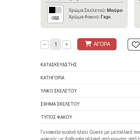
Χρώμα Σκελετού:
Μαύρο
Χρώμα Φακού:
Γκρι
08B
ΑΓΟΡΑ
ΚΑΤΑΣΚΕΥΑΣΤΗΣ
ΚΑΤΗΓΟΡΙΑ
ΥΛΙΚΟ ΣΚΕΛΕΤΟΥ
ΣΧΗΜΑ ΣΚΕΛΕΤΟΥ
ΤΥΠΟΣ ΦΑΚΟΥ
Γυναικεία γυαλιά ηλίου Guess με μεταλλικό 
φακούς με βαθμιαία αλλαγή απόχρωσης από π