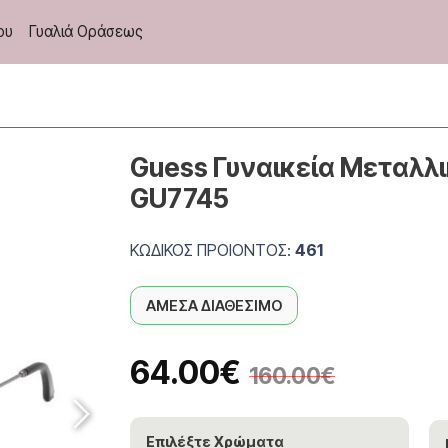
ου
Γυαλιά Οράσεως
Guess Γυναικεία Μεταλλι
GU7745
ΚΩΔΙΚΟΣ ΠΡΟΙΟΝΤΟΣ:
461
ΑΜΕΣΑ ΔΙΑΘΕΣΙΜΟ
64.00
€
160.00
€
Επιλέξτε Χρώματα