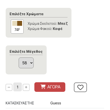
Επιλέξτε Χρώματα
Χρώμα Σκελετού:
Μπεζ
Χρώμα Φακού:
Καφέ
74F
Επιλέξτε Μέγεθος
ΑΓΟΡΑ
ΚΑΤΑΣΚΕΥΑΣΤΗΣ
Guess