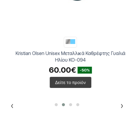
Kristian Olsen Unisex Μεταλλικά Καθρέφτης Γυαλιά
Ηλίου KO-094
60.00€
-50%
Δείτε το προϊόν
‹
›