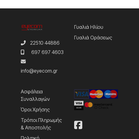
Γυαλιά Ηλίου
Γυαλιά Οράσεως
22510 44886
697 697 4603
info@eyecom.gr
Ασφάλεια
Συναλλαγών
Όροι Χρήσης
Τρόποι Πληρωμής
& Αποστολής
Πολιτική