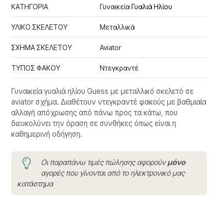
ΚΑΤΗΓΟΡΙΑ
Γυναικεία
Γυαλιά Ηλίου
ΥΛΙΚΟ ΣΚΕΛΕΤΟΥ
Μεταλλικά
ΣΧΗΜΑ ΣΚΕΛΕΤΟΥ
Aviator
ΤΥΠΟΣ ΦΑΚΟΥ
Ντεγκραντέ
Γυναικεία γυαλιά ηλίου Guess με μεταλλικό σκελετό σε
aviator σχήμα. Διαθέτουν ντεγκραντέ φακούς με βαθμιαία
αλλαγή απόχρωσης από πάνω προς τα κάτω, που
διευκολύνει την όραση σε συνθήκες όπως είναι η
καθημερινή οδήγηση.
Οι παραπάνω τιμές πώλησης αφορούν
μόνο
αγορές που γίνονται από το ηλεκτρονικό μας
κατάστημα