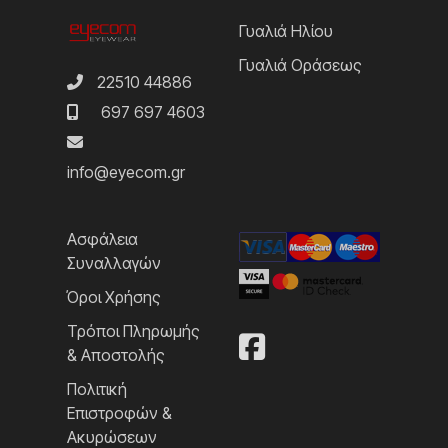
Γυαλιά Ηλίου
Γυαλιά Οράσεως
22510 44886
697 697 4603
info@eyecom.gr
Ασφάλεια
Συναλλαγών
Όροι Χρήσης
Τρόποι Πληρωμής
& Αποστολής
Πολιτική
Επιστροφών &
Ακυρώσεων