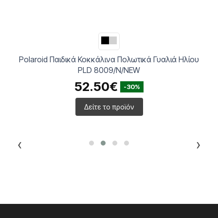
Polaroid Παιδικά Κοκκάλινα Πολωτικά Γυαλιά Ηλίου
PLD 8009/N/NEW
52.50€
-30%
Δείτε το προϊόν
‹
›