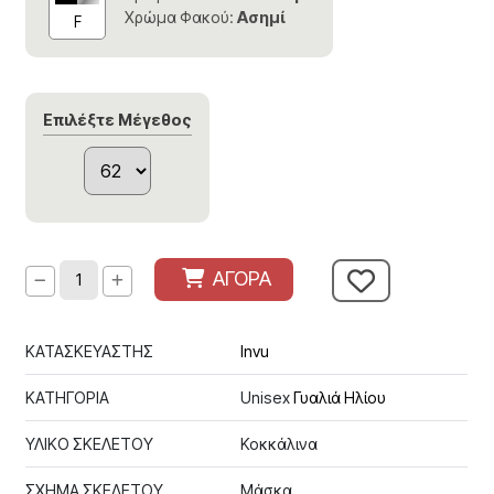
Χρώμα Φακού:
Ασημί
F
Επιλέξτε Μέγεθος
ΑΓΟΡΑ
ΚΑΤΑΣΚΕΥΑΣΤΗΣ
Invu
ΚΑΤΗΓΟΡΙΑ
Unisex
Γυαλιά Ηλίου
ΥΛΙΚΟ ΣΚΕΛΕΤΟΥ
Κοκκάλινα
ΣΧΗΜΑ ΣΚΕΛΕΤΟΥ
Μάσκα