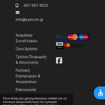
697 697 4603
info@eyecom.gr
Ασφάλεια
Συναλλαγών
Όροι Χρήσης
Τρόποι Πληρωμής
& Αποστολής
Πολιτική
Επιστροφών &
Ακυρώσεων
Επικοινωνία
Στο e-shop μας χρησιμοποιούμε cookies για να
κάνουμε ακόμα καλύτερη την εμπειρία