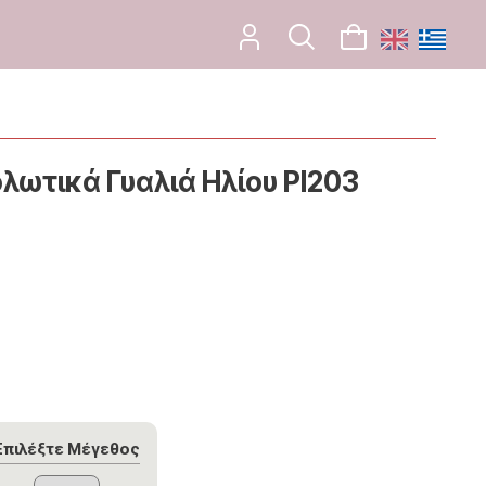
λωτικά Γυαλιά Ηλίου PI203
Επιλέξτε Μέγεθος