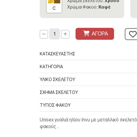
Χρώμα Σκελετού:
Χρυσό
Χρώμα Φακού:
Καφέ
C
ΑΓΟΡΑ
ΚΑΤΑΣΚΕΥΑΣΤΗΣ
ΚΑΤΗΓΟΡΙΑ
ΥΛΙΚΟ ΣΚΕΛΕΤΟΥ
ΣΧΗΜΑ ΣΚΕΛΕΤΟΥ
ΤΥΠΟΣ ΦΑΚΟΥ
Unisex γυαλιά ηλίου Invu με μεταλλικό σκελε
φακούς .