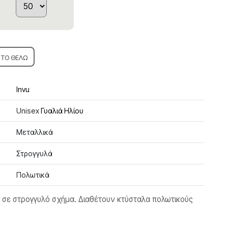
ΤΟ ΘΕΛΩ
Invu
Unisex
Γυαλιά Ηλίου
Μεταλλικά
Στρογγυλά
Πολωτικά
τό σε στρογγυλό σχήμα. Διαθέτουν κτύσταλα πολωτικούς