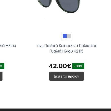
λιά Ηλίου
Invu Παιδικά Κοκκάλινα Πολωτικά
Γυαλιά Ηλίου K2115
42.00€
0%
-30%
Δείτε το προϊόν