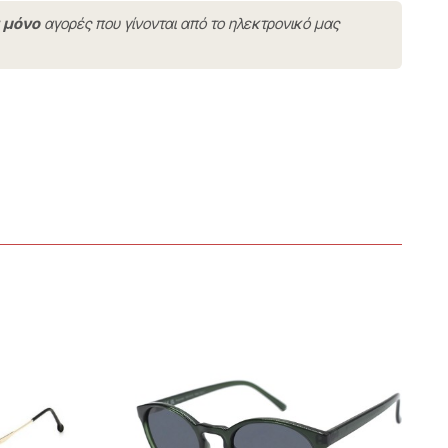
ν
μόνο
αγορές που γίνονται από το ηλεκτρονικό μας