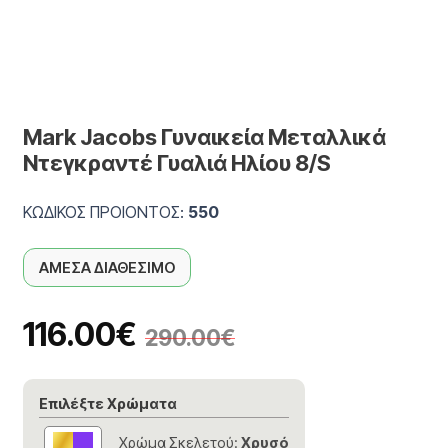
Mark Jacobs Γυναικεία Μεταλλικά
Ντεγκραντέ Γυαλιά Ηλίου 8/S
ΚΩΔΙΚΟΣ ΠΡΟΙΟΝΤΟΣ:
550
ΑΜΕΣΑ ΔΙΑΘΕΣΙΜΟ
116.00
€
290.00
€
Επιλέξτε Χρώματα
Χρώμα Σκελετού:
Χρυσό