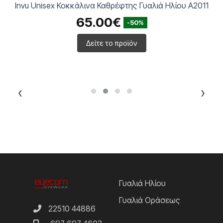
Invu Unisex Κοκκάλινα Καθρέφτης Γυαλιά Ηλίου A2011
65.00€
-50%
Δείτε το προϊόν
‹
›
Γυαλιά Ηλίου
Γυαλιά Οράσεως
22510 44886