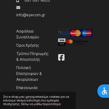
697 697 4603
info@eyecom.gr
Ασφάλεια
Συναλλαγών
Όροι Χρήσης
Τρόποι Πληρωμής
& Αποστολής
Πολιτική
Επιστροφών &
Ακυρώσεων
Επικοινωνία
Στο e-shop μας χρησιμοποιούμε cookies για να
κάνουμε ακόμα καλύτερη την εμπειρία
πλοήγησης.
Θέλω να μάθω περισσότερα