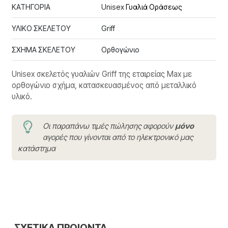
ΚΑΤΗΓΟΡΙΑ
Unisex
Γυαλιά Οράσεως
ΥΛΙΚΟ ΣΚΕΛΕΤΟΥ
Griff
ΣΧΗΜΑ ΣΚΕΛΕΤΟΥ
Ορθογώνιο
Unisex σκελετός γυαλιών Griff της εταιρείας Max με
ορθογώνιο σχήμα, κατασκευασμένος από μεταλλικό
υλικό.
Οι παραπάνω τιμές πώλησης αφορούν
μόνο
αγορές που γίνονται από το ηλεκτρονικό μας
κατάστημα
ΣΧΕΤΙΚΑ ΠΡΟΙΟΝΤΑ