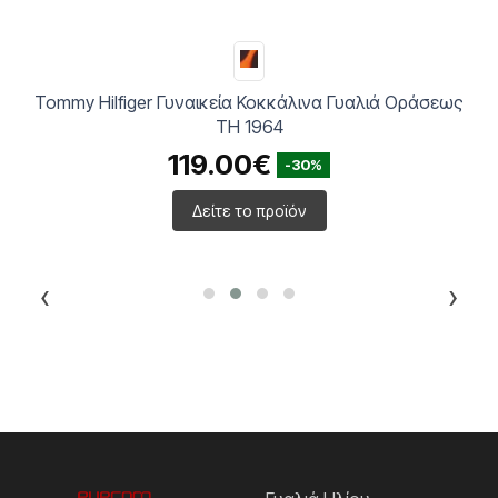
Tommy Hilfiger Γυναικεία Κοκκάλινα Γυαλιά Οράσεως
TH 1964
119.00€
-30%
Δείτε το προϊόν
‹
›