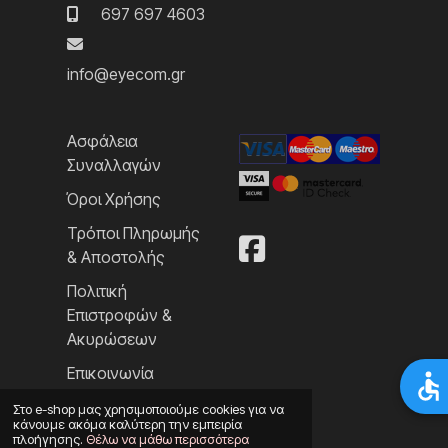
697 697 4603
info@eyecom.gr
Ασφάλεια
Συναλλαγών
Όροι Χρήσης
Τρόποι Πληρωμής
& Αποστολής
Πολιτική
Επιστροφών &
Ακυρώσεων
Επικοινωνία
Στο e-shop μας χρησιμοποιούμε cookies για να
κάνουμε ακόμα καλύτερη την εμπειρία
πλοήγησης.
Θέλω να μάθω περισσότερα