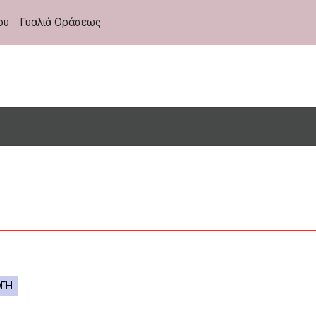
ου
Γυαλιά Οράσεως
ΝΕΑ ΣΥΛΛΟΓΗ