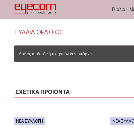
Γυαλιά Ηλί
ΓΥΑΛΙΑ ΟΡΑΣΕΩΣ
Λάθος κωδικός ή το προϊόν δεν υπάρχει
ΣΧΕΤΙΚΑ ΠΡΟΙΟΝΤΑ
ΝΕΑ ΣΥΛΛΟΓΗ