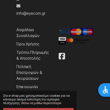
info@eyecom.gr
Ασφάλεια
Συναλλαγών
Όροι Χρήσης
Τρόποι Πληρωμής
& Αποστολής
Πολιτική
Επιστροφών &
Ακυρώσεων
Επικοινωνία
Στο e-shop μας χρησιμοποιούμε cookies για να
κάνουμε ακόμα καλύτερη την εμπειρία
πλοήγησης.
Θέλω να μάθω περισσότερα