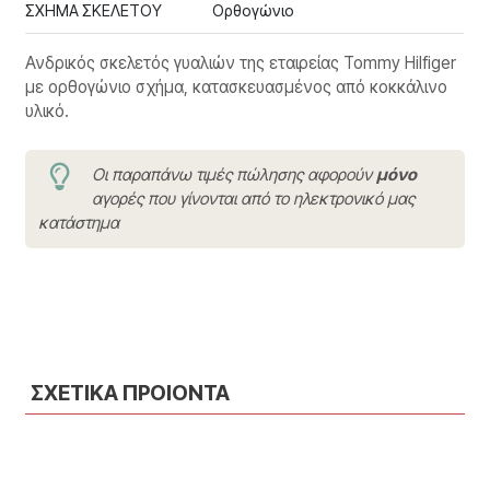
ΣΧΗΜΑ ΣΚΕΛΕΤΟΥ
Ορθογώνιο
Ανδρικός σκελετός γυαλιών της εταιρείας Tommy Hilfiger
με ορθογώνιο σχήμα, κατασκευασμένος από κοκκάλινο
υλικό.
Οι παραπάνω τιμές πώλησης αφορούν
μόνο
αγορές που γίνονται από το ηλεκτρονικό μας
κατάστημα
ΣΧΕΤΙΚΑ ΠΡΟΙΟΝΤΑ