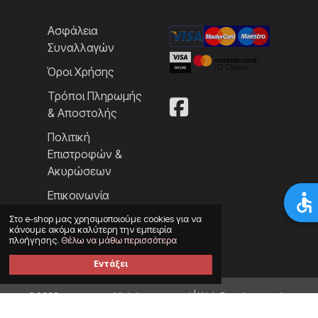
Ασφάλεια
Συναλλαγών
Όροι Χρήσης
Τρόποι Πληρωμής
& Αποστολής
Πολιτική
Επιστροφών &
Ακυρώσεων
Επικοινωνία
Στο e-shop μας χρησιμοποιούμε cookies για να
κάνουμε ακόμα καλύτερη την εμπειρία
πλοήγησης.
Θέλω να μάθω περισσότερα
Εντάξει
©2023 eyecom.gr All rights reserved | Web Development by