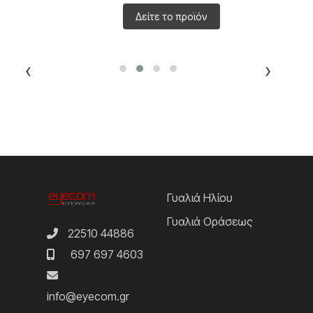
Δείτε το προϊόν
‹
›
Γυαλιά Ηλίου
Γυαλιά Οράσεως
22510 44886
697 697 4603
info@eyecom.gr