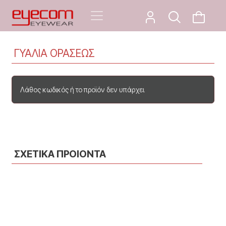
ΓΥΑΛΙΑ ΟΡΑΣΕΩΣ
Λάθος κωδικός ή το προϊόν δεν υπάρχει
ΣΧΕΤΙΚΑ ΠΡΟΙΟΝΤΑ